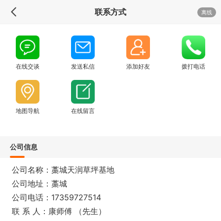
联系方式
离线
在线交谈
发送私信
添加好友
拨打电话
地图导航
在线留言
公司信息
公司名称：藁城天润草坪基地
公司地址：藁城
公司电话：17359727514
联 系 人：康师傅 （先生）